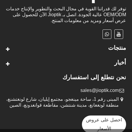
توفر لك قدراتنا القوية في مجال البحث والتطوير والإنتاج خدمات
OEM/ODM عالية الجودة. اتصل بـ Jioptik الآن للحصول على
عرض أسعار ومزيد من معلومات المنتج.
منتجات
أخبار
نحن نتطلع إلى استفسارك
sales@jioptik.com
المبنى رقم 1، ساحة مينغجو، مجتمع إيليان، شارع لونغتشنغ،
منطقة لونغغانغ، مدينة شنتشن، مقاطعة قوانغدونغ، الصين
احصل على عروض
الأسعار