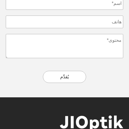
يُقدِّم