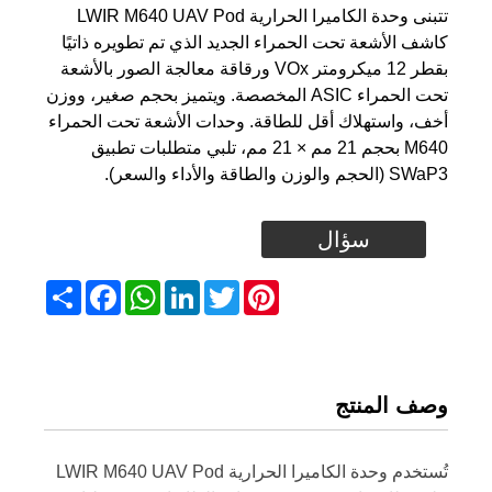
تتبنى وحدة الكاميرا الحرارية LWIR M640 UAV Pod
كاشف الأشعة تحت الحمراء الجديد الذي تم تطويره ذاتيًا
بقطر 12 ميكرومتر VOx ورقاقة معالجة الصور بالأشعة
تحت الحمراء ASIC المخصصة. ويتميز بحجم صغير، ووزن
أخف، واستهلاك أقل للطاقة. وحدات الأشعة تحت الحمراء
M640 بحجم 21 مم × 21 مم، تلبي متطلبات تطبيق
SWaP3 (الحجم والوزن والطاقة والأداء والسعر).
سؤال
Share
Facebook
WhatsApp
LinkedIn
Twitter
Pinterest
وصف المنتج
تُستخدم وحدة الكاميرا الحرارية LWIR M640 UAV Pod