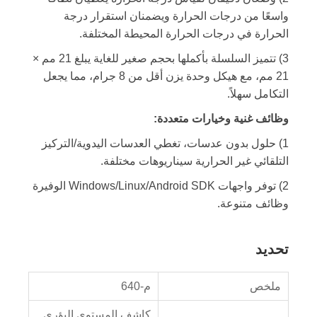
واسعًا من درجات الحرارة ويضمنان استقرار درجة
الحرارة في درجات الحرارة المحيطة المختلفة.
3) تتميز السلسلة بأكملها بحجم صغير للغاية يبلغ 21 مم ×
21 مم، مع هيكل وحدة يزن أقل من 8 جرام، مما يجعل
التكامل سهلاً.
وظائف غنية وخيارات متعددة:
1) حلول بدون عدسات، تغطي العدسات اليدوية/التركيز
التلقائي غير الحرارية سيناريوهات مختلفة.
2) توفر واجهات Windows/Linux/Android SDK الوفيرة
وظائف متنوعة.
تحديد
ملخص
م-640
كاشف المستوى البؤري