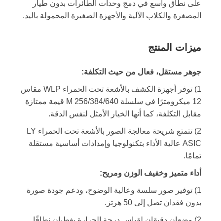
على نطاق واسع في دمج وحدات الطائرات بدون طيار
المصغرة والكلاب الآلية والأجهزة الصغيرة المحمولة باليد.
ميزات المنتج
جوهر مستقل، فعال من حيث التكلفة:
1) توفر أجهزة الكشف بالأشعة تحت الحمراء WLP مقاس
12 ميكرومترًا في سلسلة M 256/384/640 قيمة ممتازة
مقابل التكلفة، كما أنها الخيار الأمثل لنفس الدقة.
2) تتمتع شريحة معالجة الصور بالأشعة تحت الحمراء LY
ASIC عالية الأداء بتكنولوجيا وإمدادات أساسية مستقلة
تمامًا.
أداء متميز وخفيف الوزن ومريح:
1) توفير صور سلسة وعالية الوضوح، ودعم جودة صورة
بدون فقدان تصل إلى 50 هرتز.
2) وضعان دقيقان لقياس درجة الحرارة يغطيان نطاقًا